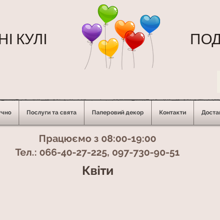
І КУЛІ
ПОД
учно
Послуги та свята
Паперовий декор
Контакти
Достав
Працюємо з 08:00-19:00
Тел.: 066-40-27-225, 097-730-90-51
Квіти