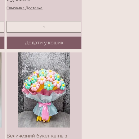
Самовивіз Доставка
Додати у кошик
Величезний букет квітів з