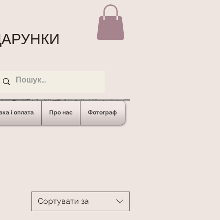
АРУНКИ
ка і оплата
Про нас
Фотограф
Сортувати за