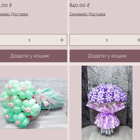
а
Ціна
,00 ₴
840,00 ₴
вивіз Доставка
Самовивіз Доставка
Додати у кошик
Додати у кошик