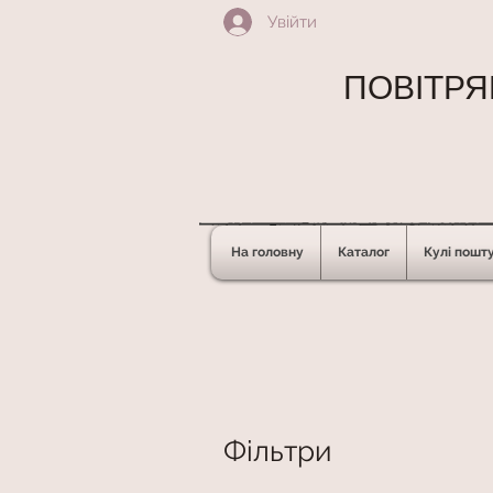
Увійти
ПОВІТРЯН
На головну
Каталог
Кулі пошт
Фільтри