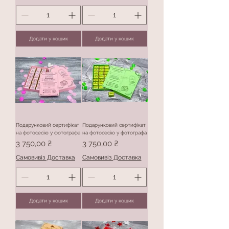
Додати у кошик
Додати у кошик
Подарунковий сертифікат
Подарунковий сертифікат
на фотосесію у фотографа
на фотосесію у фотографа
Ціна
Ціна
3 750,00 ₴
3 750,00 ₴
Самовивіз Доставка
Самовивіз Доставка
Додати у кошик
Додати у кошик