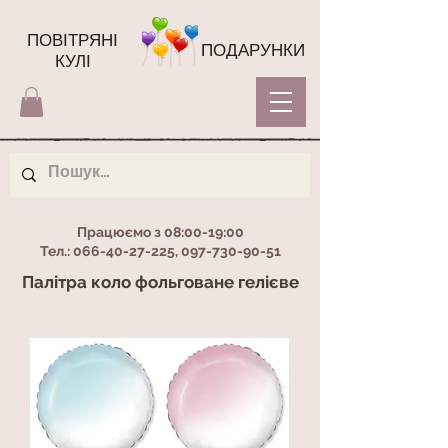
ПОВІТРЯНІ
ПОДАРУНКИ
КУЛІ
Працюємо з 08:00-19:00
Тел.:
066-40-27-225
,
097-730-90-51
Палітра коло фольговане гелієве