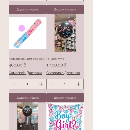
Додати у кошик
Додати у кошик
Кольоровий дим рожевий
Гендер Куля
Ціна
Ціна
400,00 ₴
1 400,00 ₴
Самовивіз Доставка
Самовивіз Доставка
Додати у кошик
Додати у кошик