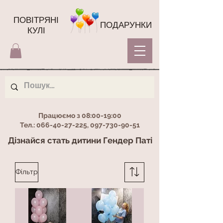
ПОВІТРЯНІ
ПОДАРУНКИ
КУЛІ
Працюємо з 08:00-19:00
Тел.:
066-40-27-225
,
097-730-90-51
Дізнайся стать дитини Гендер Паті
Фільтр