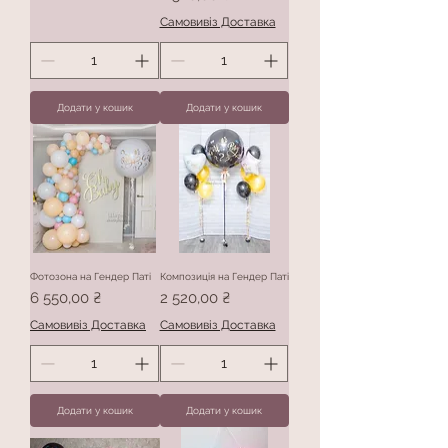
Самовивіз Доставка
Додати у кошик
Додати у кошик
Фотозона на Гендер Паті
Композиція на Гендер Паті
Ціна
Ціна
6 550,00 ₴
2 520,00 ₴
Самовивіз Доставка
Самовивіз Доставка
Додати у кошик
Додати у кошик