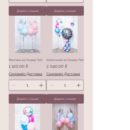
Додати у кошик
Додати у кошик
Фонтани на Гендер Паті
Композиція на Гендер Паті
Ціна
Ціна
1 120,00 ₴
2 040,00 ₴
Самовивіз Доставка
Самовивіз Доставка
Додати у кошик
Додати у кошик