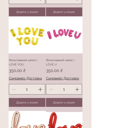
Додати у кошик
Додати у кошик
Фольгований напис I
Фольгований напис I
LOVE YOU
LOVE U
Ціна
Ціна
350,00 ₴
350,00 ₴
Самовивіз Доставка
Самовивіз Доставка
Додати у кошик
Додати у кошик