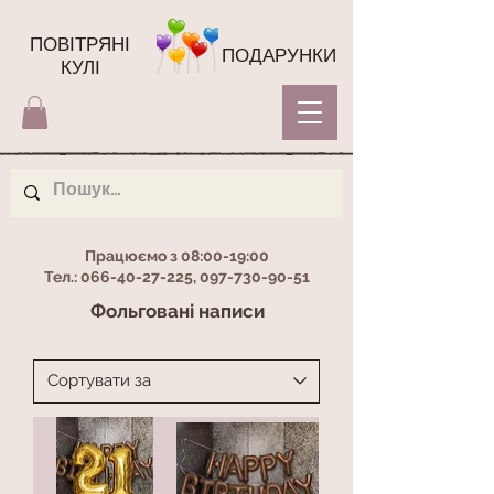
ПОВІТРЯНІ
ПОДАРУНКИ
КУЛІ
Працюємо з 08:00-19:00
Тел.:
066-40-27-225
,
097-730-90-51
Фольговані написи