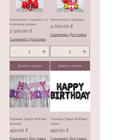
Композиція з серцями та
Композиція з серцями
гелієвими кулями
Ціна
4 000,00 ₴
Ціна
2 500,00 ₴
Самовивіз Доставка
Самовивіз Доставка
Додати у кошик
Додати у кошик
Гірлянда "Happy Birthday"
Гірлянда "Happy Birthday"
рожева
чорна
Ціна
Ціна
450,00 ₴
450,00 ₴
Самовивіз Доставка
Самовивіз Доставка