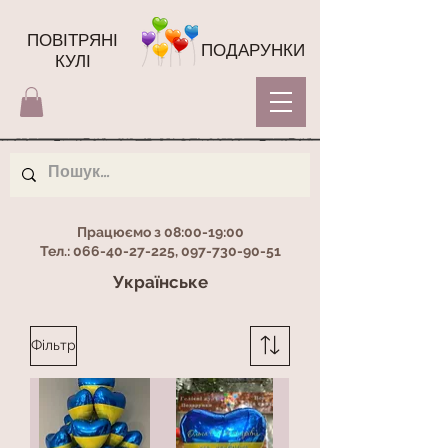
ПОВІТРЯНІ
ПОДАРУНКИ
КУЛІ
Працюємо з 08:00-19:00
Тел.:
066-40-27-225
,
097-730-90-51
Українське
Фільтр