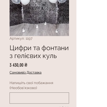
Артикул: 1197
Цифри та фонтани
з гелієвих куль
Ціна
3 430,00 ₴
Самовивіз Доставка
Напишіть свої побажання
(Необов'язково)