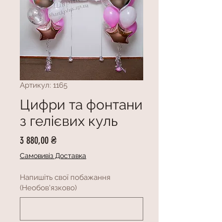
Артикул: 1165
Цифри та фонтани
з гелієвих куль
Ціна
3 880,00 ₴
Самовивіз Доставка
Напишіть свої побажання
(Необов'язково)