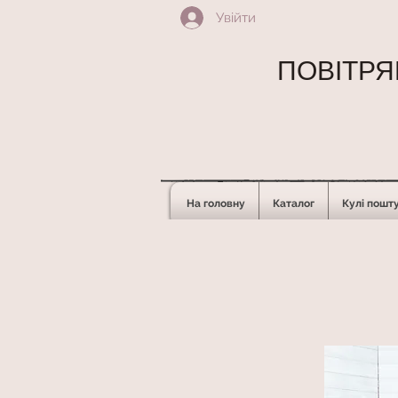
Увійти
ПОВІТРЯН
На головну
Каталог
Кулі пошт