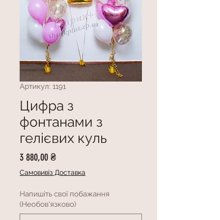
Артикул: 1191
Цифра з
фонтанами з
гелієвих куль
Ціна
3 880,00 ₴
Самовивіз Доставка
Напишіть свої побажання
(Необов'язково)