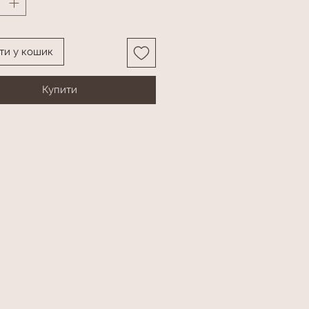
ти у кошик
Купити