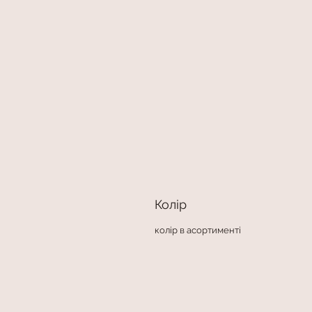
Колір
колір в асортименті