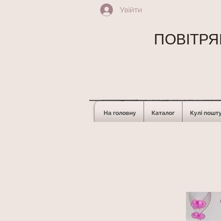
Увійти
ПОВІТРЯН
На головну
Каталог
Кулі пошт