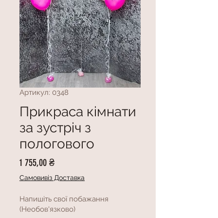
Артикул: 0348
Прикраса кімнати
за зустріч з
пологового
Ціна
1 755,00 ₴
Самовивіз Доставка
Напишіть свої побажання
(Необов'язково)