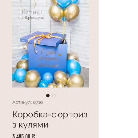
Артикул: 0710
Коробка-сюрприз
з кулями
Ціна
3 485,00 ₴