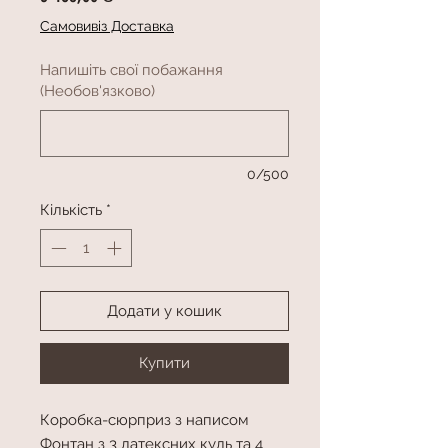
Самовивіз Доставка
Напишіть свої побажання
(Необов'язково)
0/500
Кількість
*
Додати у кошик
Купити
Коробка-сюрприз з написом
Фонтан з 3 латексних куль та 4