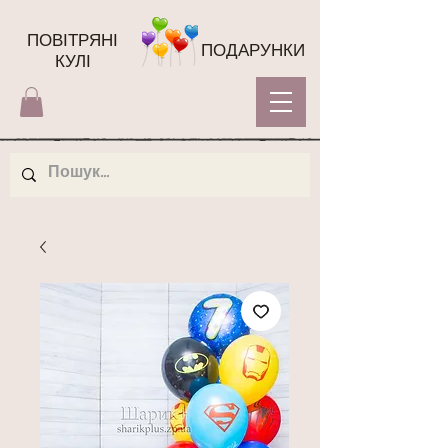
ПОВІТРЯНІ
ПОДАРУНКИ
КУЛІ