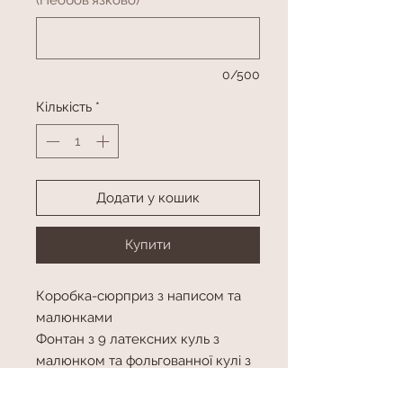
0/500
Кількість
*
Додати у кошик
Купити
Коробка-сюрприз з написом та
малюнками
Фонтан з 9 латексних куль з
малюнком та фольгованної кулі з
малюнком