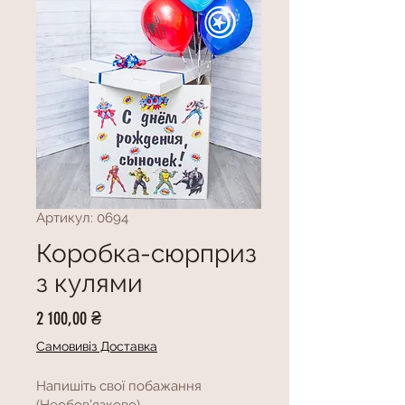
Артикул: 0694
Коробка-сюрприз
з кулями
Ціна
2 100,00 ₴
Самовивіз Доставка
Напишіть свої побажання
(Необов'язково)