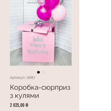
Артикул: 0687
Коробка-сюрприз
з кулями
Ціна
2 025,00 ₴