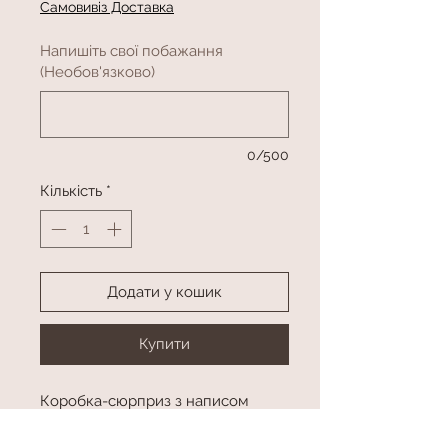
Самовивіз Доставка
Напишіть свої побажання
(Необов'язково)
0/500
Кількість
*
Додати у кошик
Купити
Коробка-сюрприз з написом
Фонтан з 5 латексних куль, 3 куль