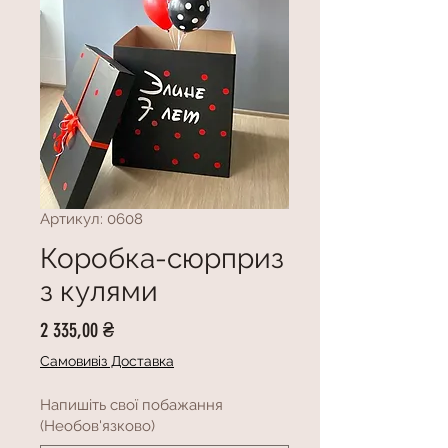
Артикул: 0608
Коробка-сюрприз
з кулями
Ціна
2 335,00 ₴
Самовивіз Доставка
Напишіть свої побажання
(Необов'язково)