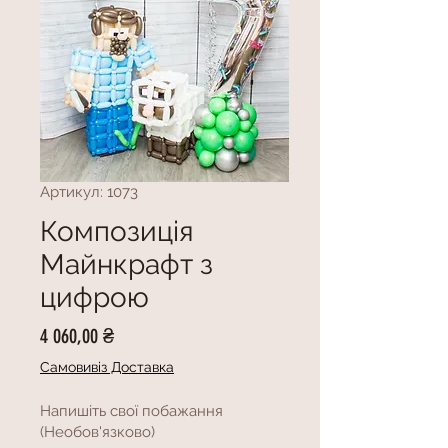
Артикул: 1073
Композиція
Майнкрафт з
цифрою
Ціна
4 060,00 ₴
Самовивіз Доставка
Напишіть свої побажання
(Необов'язково)