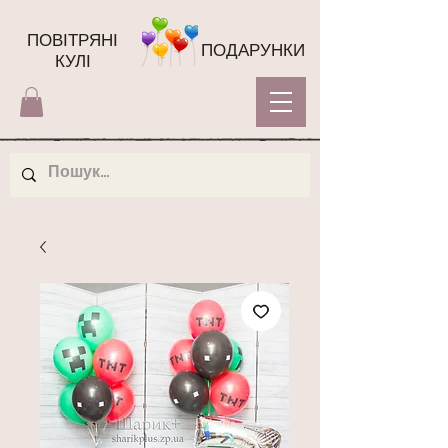
ПОВІТРЯНІ
ПОДАРУНКИ
КУЛІ