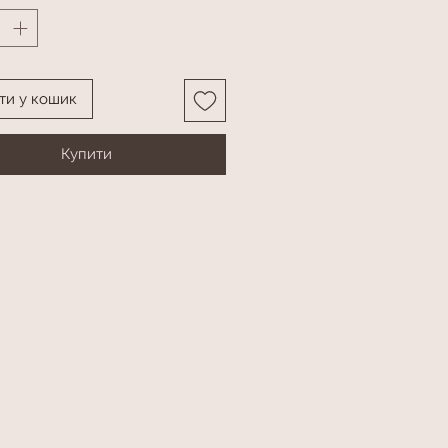
ти у кошик
Купити