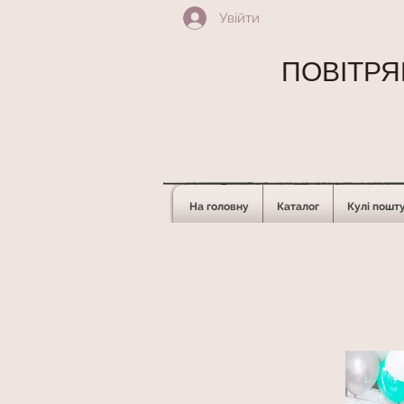
Увійти
ПОВІТРЯН
На головну
Каталог
Кулі пошт