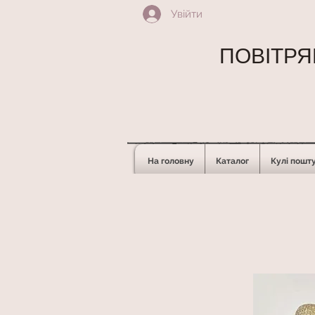
Увійти
ПОВІТРЯН
На головну
Каталог
Кулі пошт