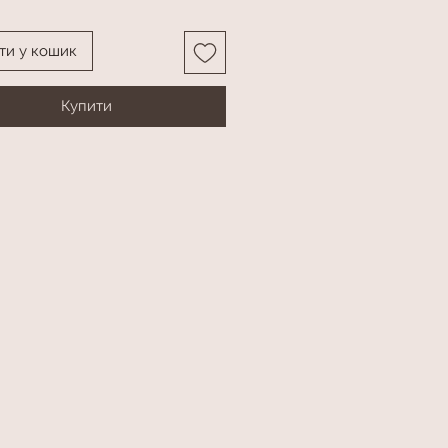
ти у кошик
Купити