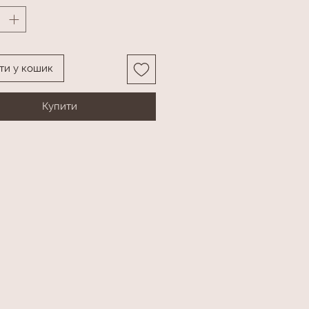
ти у кошик
Купити