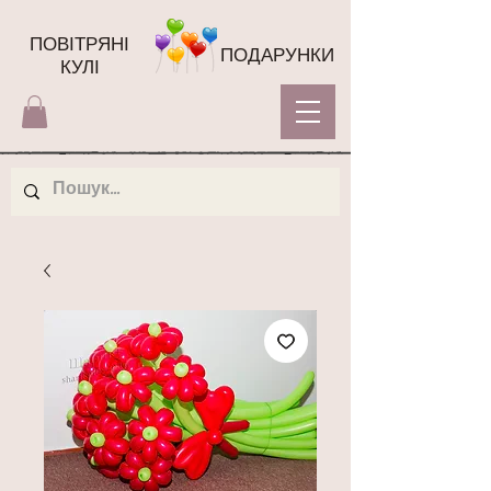
ПОВІТРЯНІ
ПОДАРУНКИ
КУЛІ