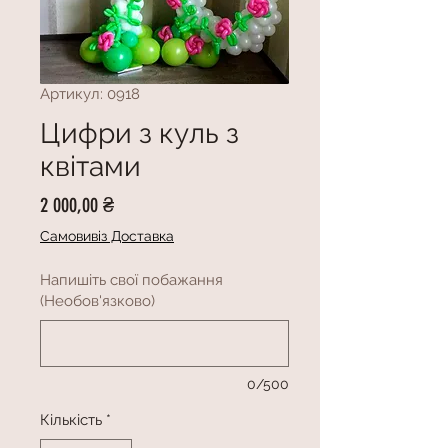
Артикул: 0918
Цифри з куль з
квітами
Ціна
2 000,00 ₴
Самовивіз Доставка
Напишіть свої побажання
(Необов'язково)
0/500
Кількість
*