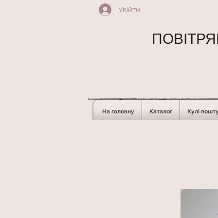
Увійти
ПОВІТРЯН
На головну
Каталог
Кулі пошт