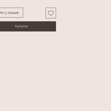
ти у кошик
Купити