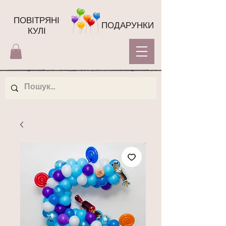
ПОВІТРЯНІ
ПОДАРУНКИ
КУЛІ