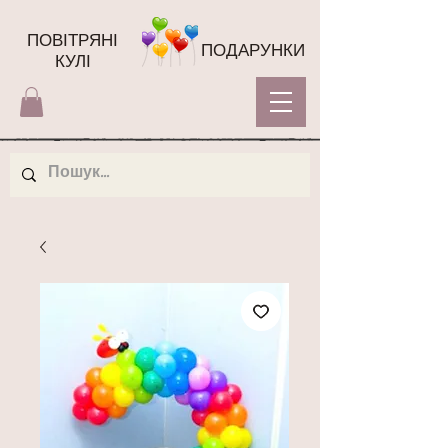
ПОВІТРЯНІ
ПОДАРУНКИ
КУЛІ