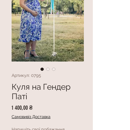
Артикул: 0795
Куля на Гендер
Паті
Ціна
1 400,00 ₴
Самовивіз Доставка
Напишіть свої побажання