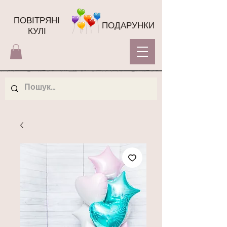
ПОВІТРЯНІ
ПОДАРУНКИ
КУЛІ