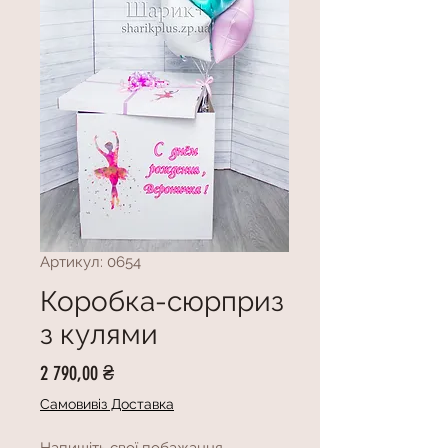
Артикул: 0654
Коробка-сюрприз
з кулями
Ціна
2 790,00 ₴
Самовивіз Доставка
Напишіть свої побажання