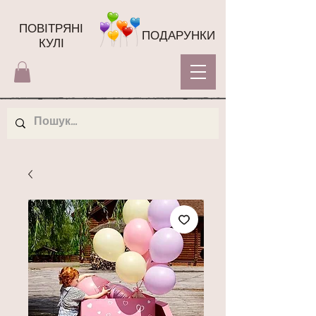
ПОВІТРЯНІ
ПОДАРУНКИ
КУЛІ