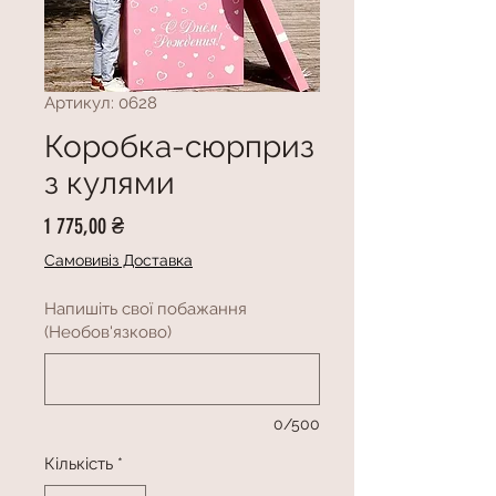
Артикул: 0628
Коробка-сюрприз
з кулями
Ціна
1 775,00 ₴
Самовивіз Доставка
Напишіть свої побажання
(Необов'язково)
0/500
Кількість
*