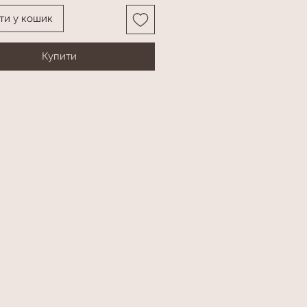
ти у кошик
Купити