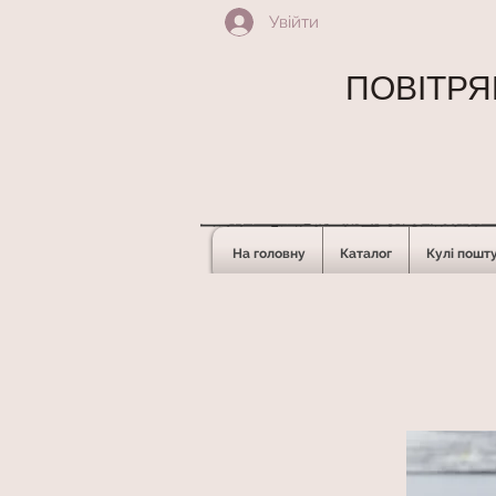
Увійти
ПОВІТРЯН
На головну
Каталог
Кулі пошт