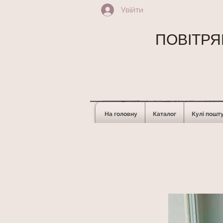
Увійти
ПОВІТРЯН
На головну
Каталог
Кулі пошт