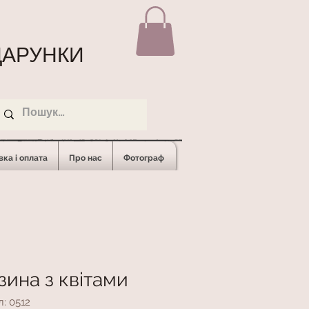
АРУНКИ
ка і оплата
Про нас
Фотограф
зина з квітами
: 0512