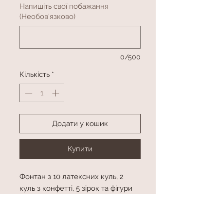
Напишіть свої побажання
(Необов'язково)
0/500
Кількість
*
Додати у кошик
Купити
Фонтан з 10 латексних куль, 2
куль з конфетті, 5 зірок та фігури
Велике серце з особистим
написом