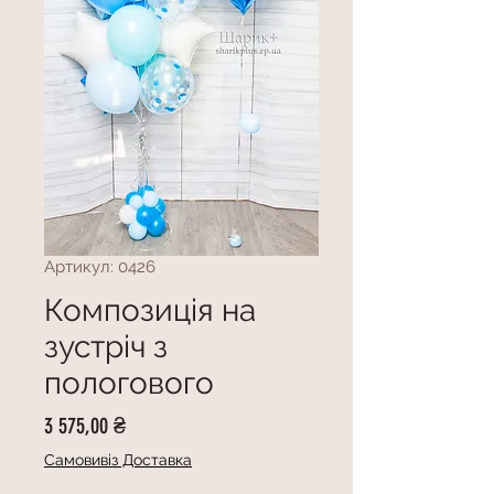
Артикул: 0426
Композиція на
зустріч з
пологового
Ціна
3 575,00 ₴
Самовивіз Доставка