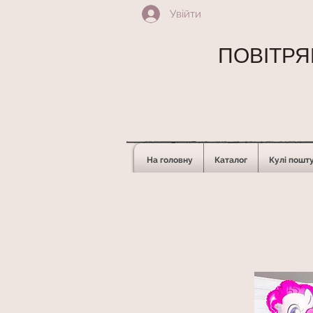
Увійти
ПОВІТРЯН
На головну
Каталог
Кулі пошт