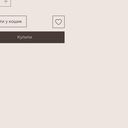
ти у кошик
Купити