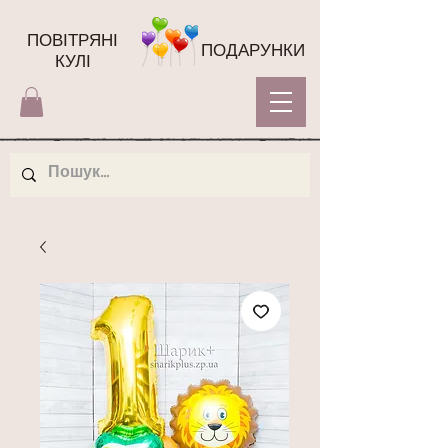
ПОВІТРЯНІ
ПОДАРУНКИ
КУЛІ