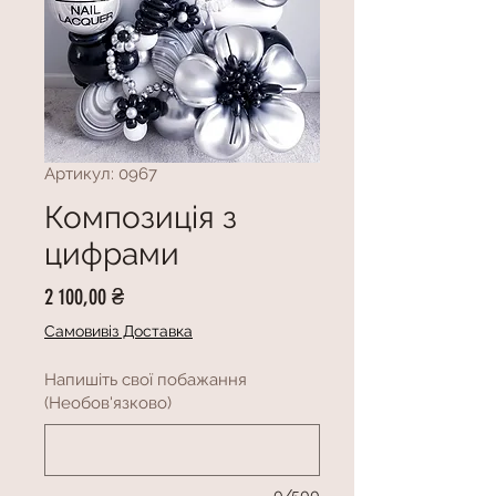
Артикул: 0967
Композиція з
цифрами
Ціна
2 100,00 ₴
Самовивіз Доставка
Напишіть свої побажання
(Необов'язково)
0/500