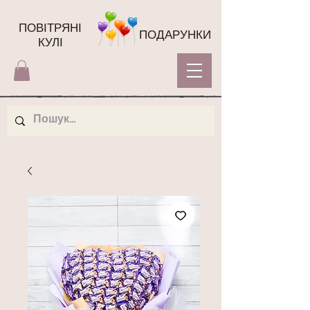
ПОВІТРЯНІ
ПОДАРУНКИ
КУЛІ