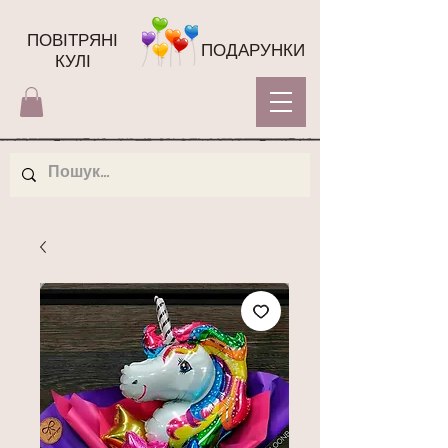
ПОВІТРЯНІ
ПОДАРУНКИ
КУЛІ