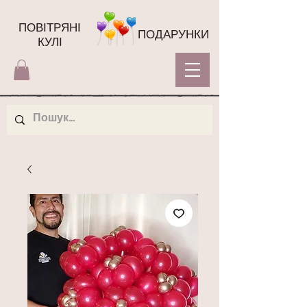
ПОВІТРЯНІ
ПОДАРУНКИ
КУЛІ