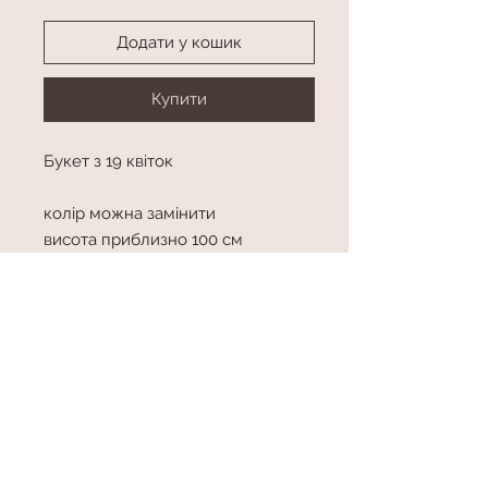
Додати у кошик
Купити
Букет з 19 квіток
колір можна замінити
висота приблизно 100 см
Колір
колір в асортименті
висота
висота приблизно 100 см