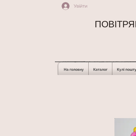
Увійти
ПОВІТРЯН
На головну
Каталог
Кулі пошт