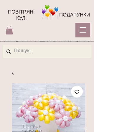
ПОВІТРЯНІ
ПОДАРУНКИ
КУЛІ