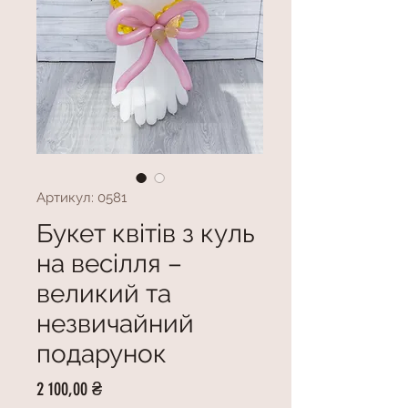
Артикул: 0581
Букет квітів з куль
на весілля –
великий та
незвичайний
подарунок
Ціна
2 100,00 ₴