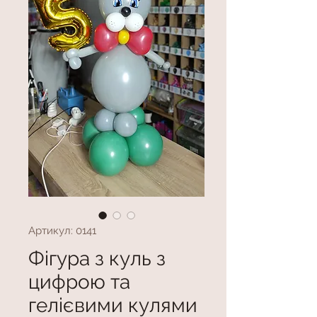
Артикул: 0141
Фігура з куль з
цифрою та
гелієвими кулями