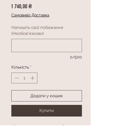
Ціна
1 740,00 ₴
Самовивіз Доставка
Напишіть свої побажання
(Необов'язково)
0/500
Кількість
*
Додати у кошик
Купити
Фігура з куль(висота приблизно